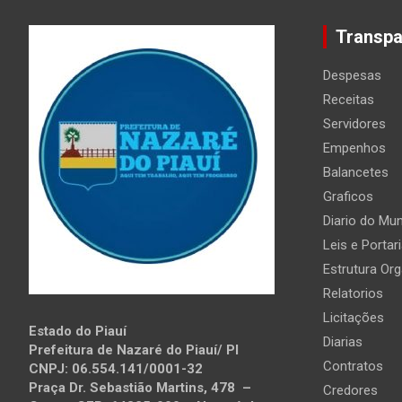
Transpa
Despesas
Receitas
Servidores
Empenhos
Balancetes
Graficos
Diario do Mun
Leis e Portar
Estrutura Org
Relatorios
Licitações
Estado do Piauí
Diarias
Prefeitura de Nazaré do Piauí/ PI
Contratos
CNPJ: 06.554.141/0001-32
Praça Dr. Sebastião Martins, 478 –
Credores