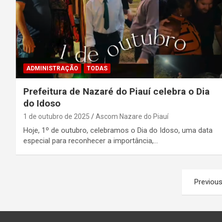
ADMINISTRAÇÃO
TODAS
Prefeitura de Nazaré do Piauí celebra o Dia
do Idoso
1 de outubro de 2025
Ascom Nazare do Piauí
Hoje, 1º de outubro, celebramos o Dia do Idoso, uma data
especial para reconhecer a importância,…
Paginação
Previou
de
posts