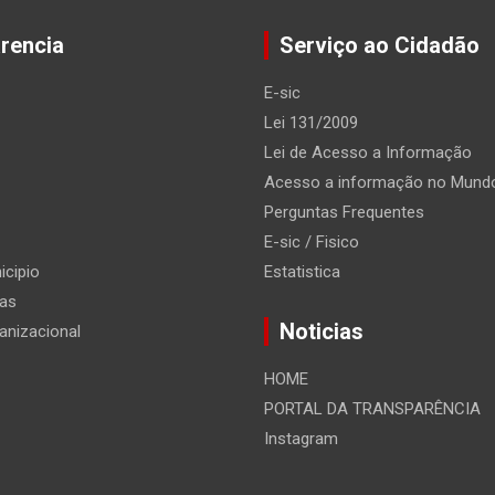
rencia
Serviço ao Cidadão
E-sic
Lei 131/2009
Lei de Acesso a Informação
Acesso a informação no Mund
Perguntas Frequentes
E-sic / Fisico
icipio
Estatistica
ias
Noticias
anizacional
HOME
PORTAL DA TRANSPARÊNCIA
Instagram