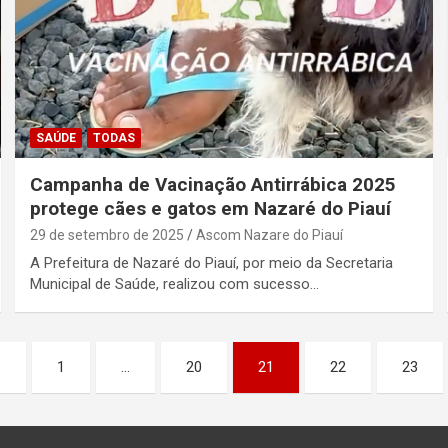
SAÚDE
TODAS
Campanha de Vacinação Antirrábica 2025
protege cães e gatos em Nazaré do Piauí
29 de setembro de 2025
Ascom Nazare do Piauí
A Prefeitura de Nazaré do Piauí, por meio da Secretaria
Municipal de Saúde, realizou com sucesso…
s
1
…
20
21
22
23