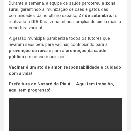
Durante a semana, a equipe de saúde percorreu a
zona
rural
, garantindo a imunização de cães e gatos das
comunidades. Já no último sábado,
27 de setembro
, foi
realizado o
DIA D
na zona urbana, ampliando ainda mais a
cobertura vacinal.
A gestão municipal parabeniza todos os tutores que
levaram seus pets para vacinar, contribuindo para a
prevenção da raiva
e para a
promoção da saúde
pública
em nosso município.
Vacinar é um ato de amor, responsabilidade e cuidado
com a vida!
Prefeitura de Nazaré do Piauí — Aqui tem trabalho,
aqui tem progresso!