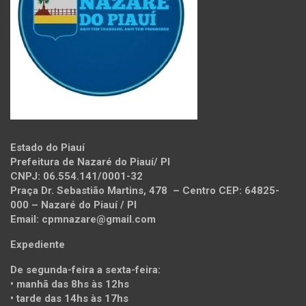
Estado do Piauí
Prefeitura de Nazaré do Piauí/ PI
CNPJ: 06.554.141/0001-32
Praça Dr. Sebastião Martins, 478 – Centro CEP: 64825-
000 – Nazaré do Piauí / PI
Email:
cpmnazare@gmail.com
Expediente
De segunda-feira a sexta-feira:
• manhã das 8hs às 12hs
• tarde das 14hs às 17hs