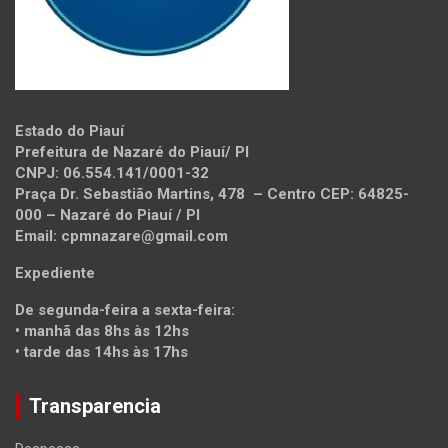
Estado do Piauí
Prefeitura de Nazaré do Piauí/ PI
CNPJ: 06.554.141/0001-32
Praça Dr. Sebastião Martins, 478 – Centro CEP: 64825-
000 – Nazaré do Piauí / PI
Email:
cpmnazare@gmail.com
Expediente
De segunda-feira a sexta-feira:
• manhã das 8hs às 12hs
• tarde das 14hs às 17hs
Transparencia